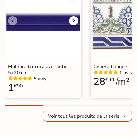
Moldura barroca azul antic
Cenefa bouquet az
5x20 cm
1 avis
28
/m²
5 avis
€90
1
€90
Voir tous les produits de la série