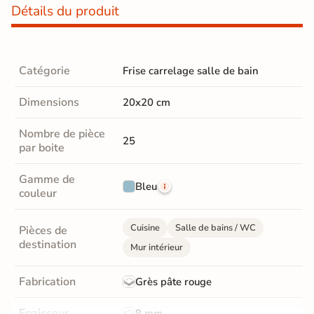
Détails du produit
Catégorie
Frise carrelage salle de bain
Dimensions
20x20 cm
Nombre de pièce
25
par boite
Gamme de
Bleu
couleur
Cuisine
Salle de bains / WC
Pièces de
destination
Mur intérieur
Fabrication
Grès pâte rouge
Epaisseur
8 mm