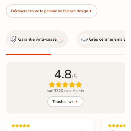
Découvrez toute la gamme de faïence design
Garantie Anti-casse
Grès cérame émaillé
4.8
/5

sur 3320 avis clients
Tous
les avis