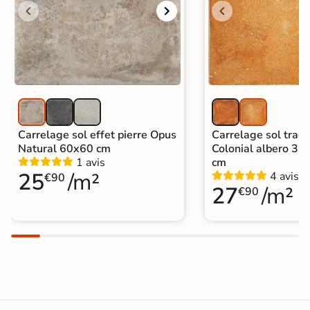
Carrelage sol effet pierre Opus
Carrelage sol tradi
Natural 60x60 cm
Colonial albero 33
1 avis
cm
25
/m²
4 avis
€90
27
/m²
€90