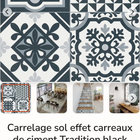
Carrelage sol effet carreaux
de ciment Tradition black