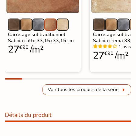
Carrelage sol traditionnel
Carrelage sol tradi
Sabbia cotto 33,15x33,15 cm
Sabbia crema 33,1
27
/m²
1 avis
€90
27
/m²
€90
Voir tous les produits de la série
Détails du produit