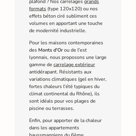
plafond ? Nos carrelages
grands
formats
(type 120x120) ou nos
effets béton ciré subliment ces
volumes en apportant une touche
de modernité industrielle.
Pour les maisons contemporaines
des
Monts d'Or
ou de l'est
lyonnais, nous proposons une large
gamme de
carrelage extérieur
antidérapant. Résistants aux
variations climatiques (gel en hiver,
fortes chaleurs l'été typiques du
climat continental du Rhône), ils
sont idéals pour vos plages de
piscine ou terrasses.
Enfin, pour apporter de la chaleur
dans les appartements
haussmanniens du 6ème