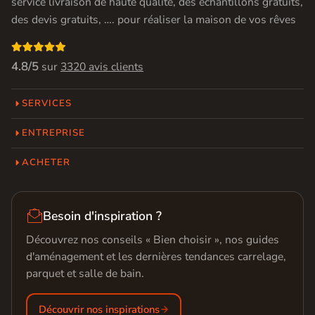
service livraison de haute qualité, des échantillons gratuits,
des devis gratuits, …. pour réaliser la maison de vos rêves

4.8/5
sur
3320 avis clients
SERVICES
ENTREPRISE
ACHETER

Besoin d'inspiration ?
Découvrez nos conseils « Bien choisir », nos guides
d'aménagement et les dernières tendances carrelage,
parquet et salle de bain.
Découvrir nos inspirations