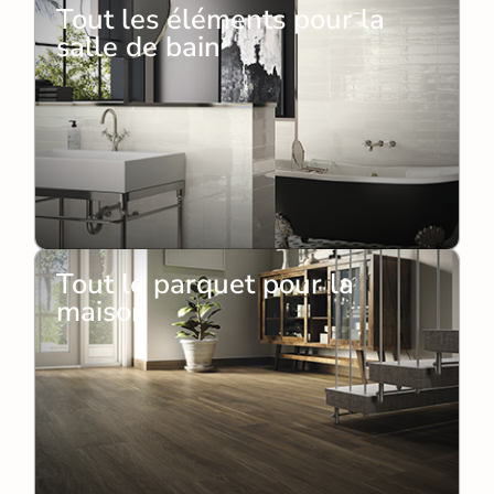
Tout les éléments pour la
salle de bain
Tout le parquet pour la
maison