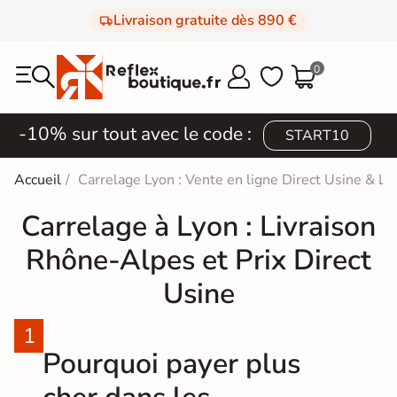
Livraison gratuite dès 890 €
0



-10% sur tout avec le code :
START10
Accueil
Carrelage Lyon : Vente en ligne Direct Usine & Liv
Carrelage à Lyon : Livraison
Rhône-Alpes et Prix Direct
Usine
Pourquoi payer plus