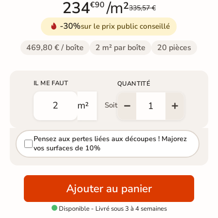
234
/m²
€90
335,57 €
-30%
sur le prix public conseillé
469,80 € / boîte
2 m² par boîte
20 pièces
IL ME FAUT
QUANTITÉ
m²
Soit
Pensez aux pertes liées aux découpes ! Majorez
vos surfaces de 10%
Ajouter au panier
Disponible - Livré sous 3 à 4 semaines
