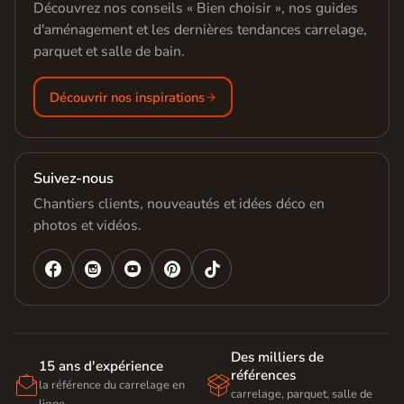
Découvrez nos conseils « Bien choisir », nos guides
d'aménagement et les dernières tendances carrelage,
parquet et salle de bain.
Découvrir nos inspirations
Suivez-nous
Chantiers clients, nouveautés et idées déco en
photos et vidéos.




Des milliers de
15 ans d'expérience
références


la référence du carrelage en
carrelage, parquet, salle de