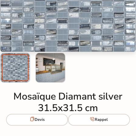
Mosaïque Diamant silver
31.5x31.5 cm


Devis
Rappel