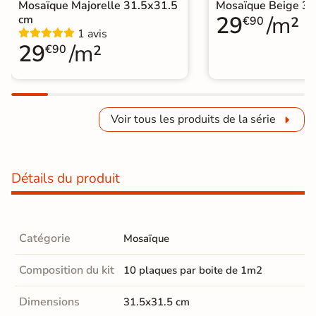
Mosaïque Majorelle 31.5x31.5
Mosaïque Beige 31
29
/m²
cm
€90
1 avis
29
/m²
€90
Voir tous les produits de la série
Détails du produit
Catégorie
Mosaïque
Composition du kit
10 plaques par boite de 1m2
Dimensions
31.5x31.5 cm