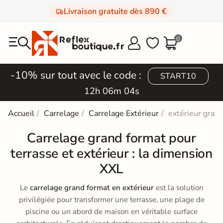
Livraison gratuite dès 890 €
0



-10% sur tout avec le code :
START10
12h 06m 01s
Accueil
Carrelage
Carrelage Extérieur
extérieur gran
Carrelage grand format pour
terrasse et extérieur : la dimension
XXL
Le
carrelage grand format en extérieur
est la solution
privilégiée pour transformer une terrasse, une plage de
piscine ou un abord de maison en véritable surface