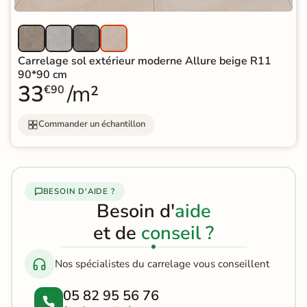
Carrelage sol extérieur moderne Allure beige R11
90*90 cm
33
/m²
€90
Commander un échantillon
BESOIN D'AIDE ?
Besoin d'
aide
et de
conseil ?
Nos spécialistes du carrelage vous conseillent
05 82 95 56 76