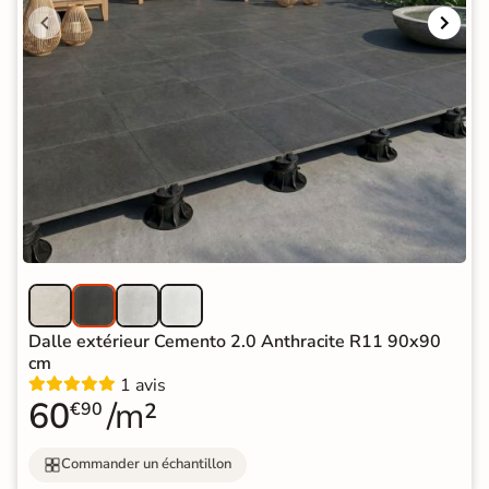
Dalle extérieur Cemento 2.0 Anthracite R11 90x90
cm
1 avis
60
/m²
€90
Commander un échantillon