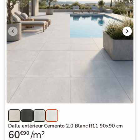
Dalle extérieur Cemento 2.0 Blanc R11 90x90 cm
60
/m²
€90