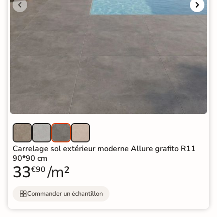
Carrelage sol extérieur moderne Allure grafito R11
90*90 cm
33
/m²
€90
Commander un échantillon