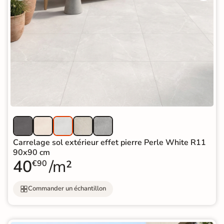
Carrelage sol extérieur effet pierre Perle White R11
90x90 cm
40
/m²
€90
Commander un échantillon