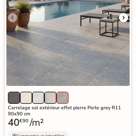
Carrelage sol extérieur effet pierre Perle grey R11
90x90 cm
40
/m²
€90
Commander un échantillon