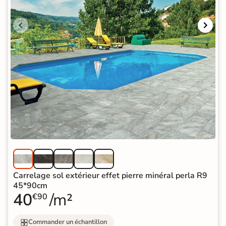
Carrelage sol extérieur effet pierre minéral perla R9
45*90cm
40
/m²
€90
Commander un échantillon