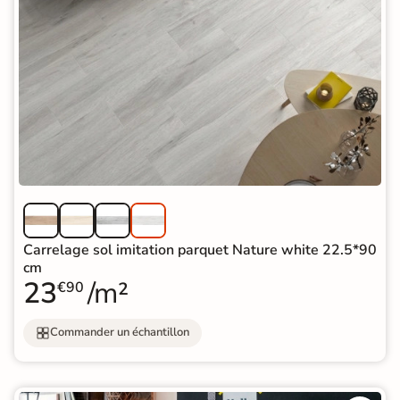
Carrelage sol imitation parquet Nature white 22.5*90
cm
23
/m²
€90
Commander un échantillon