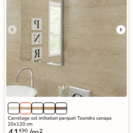
Carrelage sol imitation parquet Toundra canapa
20x120 cm
41
/m²
€90