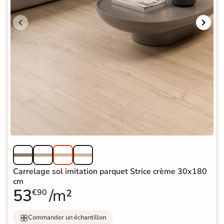
Carrelage sol imitation parquet Strice crème 30x180
cm
53
/m²
€90
Commander un échantillon