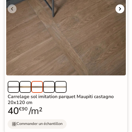
Carrelage sol imitation parquet Maupiti castagno
20x120 cm
40
/m²
€90
Commander un échantillon