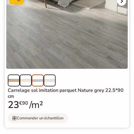
%
Carrelage sol imitation parquet Nature grey 22.5*90
cm
23
/m²
€90
Commander un échantillon