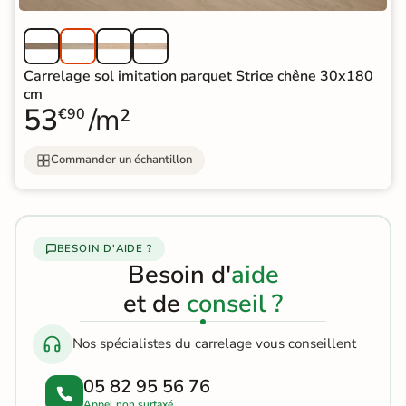
Carrelage sol imitation parquet Strice chêne 30x180
cm
53
/m²
€90
Commander un échantillon
BESOIN D'AIDE ?
Besoin d'
aide
et de
conseil ?
Nos spécialistes du carrelage vous conseillent
05 82 95 56 76
Appel non surtaxé