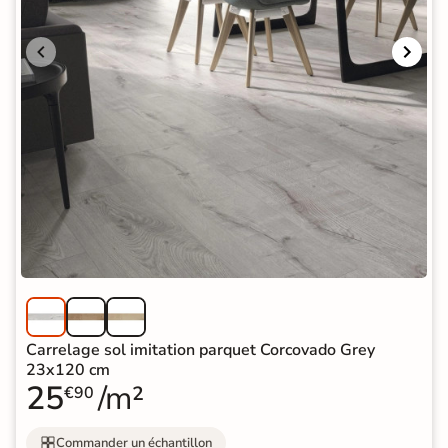
Carrelage sol imitation parquet Corcovado Grey
23x120 cm
25
/m²
€90
Commander un échantillon