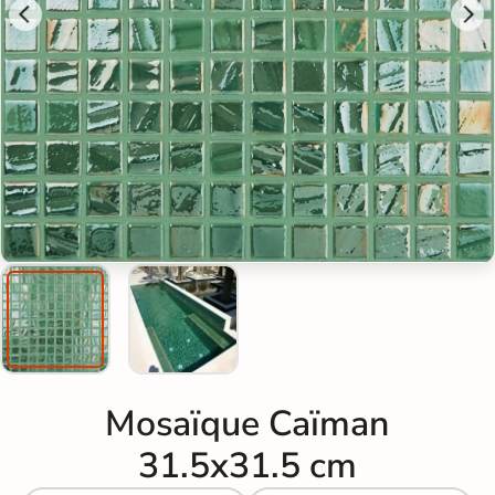
Mosaïque Caïman
31.5x31.5 cm