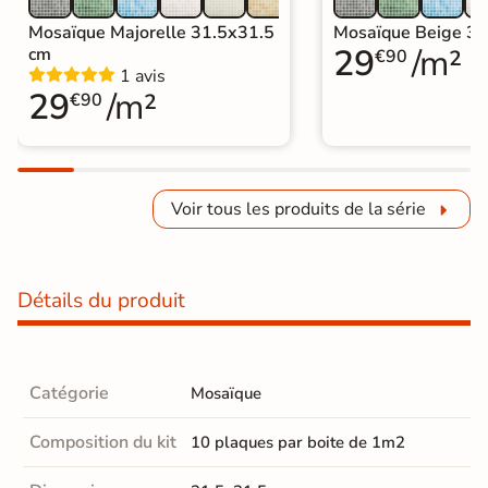
Mosaïque Majorelle 31.5x31.5
Mosaïque Beige 31
29
/m²
cm
€90
1 avis
29
/m²
€90
Voir tous les produits de la série
Détails du produit
Catégorie
Mosaïque
Composition du kit
10 plaques par boite de 1m2