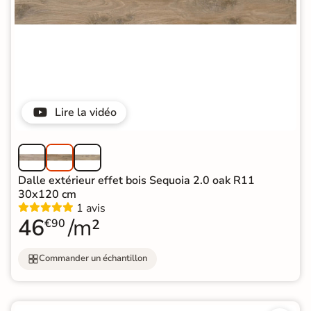
Lire la vidéo
Dalle extérieur effet bois Sequoia 2.0 oak R11
30x120 cm
1 avis
46
/m²
€90
Commander un échantillon