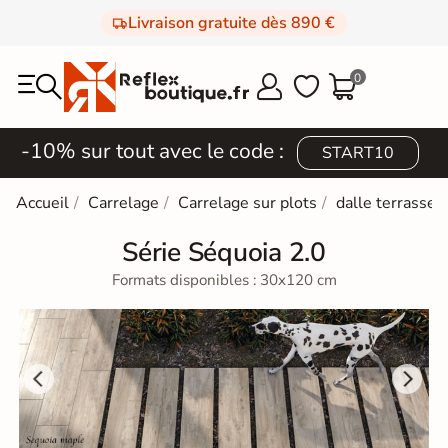
Livraison gratuite dès 890 €
0



-10% sur tout avec le code :
START10
Accueil
Carrelage
Carrelage sur plots
dalle terrasse 
Série Séquoia 2.0
Formats disponibles : 30x120 cm