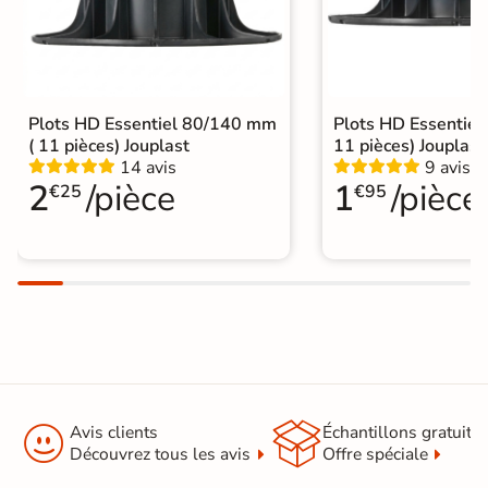
Plots HD Essentiel 80/140 mm
Plots HD Essentiel
( 11 pièces) Jouplast
11 pièces) Jouplast
14 avis
9 avis
2
/pièce
1
/pièce
€25
€95


Avis clients
Échantillons gratuit
Découvrez tous les avis
Offre spéciale