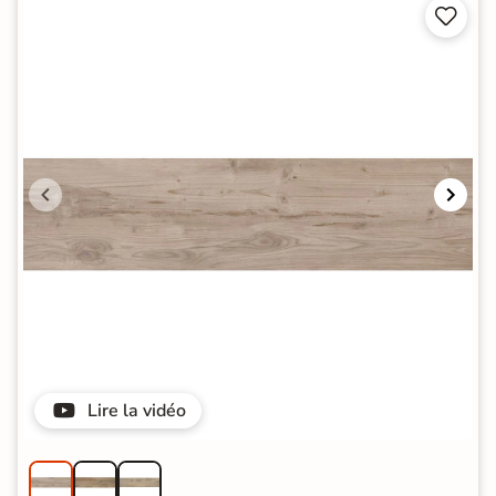


Lire la vidéo