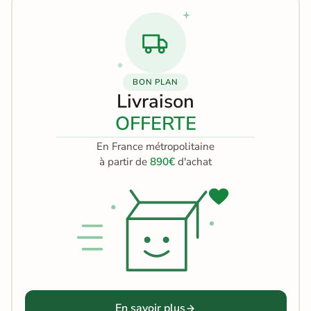
BON PLAN
Livraison
OFFERTE
En France métropolitaine
à partir de
890€
d'achat
En savoir plus