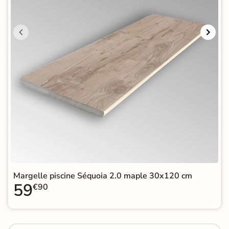
Margelle piscine Séquoia 2.0 maple 30x120 cm
59
€90