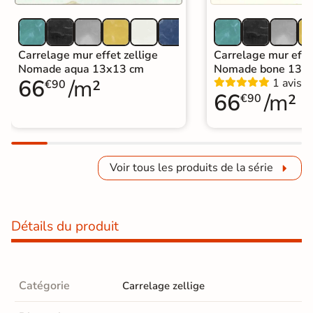
Carrelage mur effet zellige
Carrelage mur effet
Nomade aqua 13x13 cm
Nomade bone 13x
66
/m²
1 avis
€90
66
/m²
€90
Voir tous les produits de la série
Détails du produit
Catégorie
Carrelage zellige