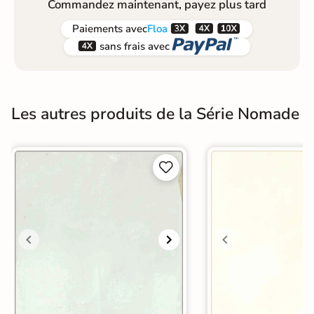
Commandez maintenant, payez plus tard



Paiements
avec
Floa


sans frais avec
Les autres produits de la Série Nomade

