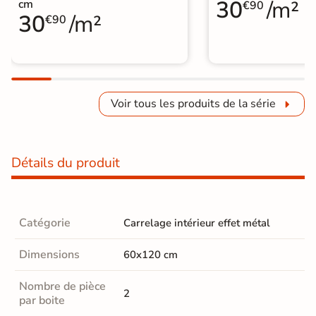
30
/m²
cm
€90
30
/m²
€90
Voir tous les produits de la série
Détails du produit
Catégorie
Carrelage intérieur effet métal
Dimensions
60x120 cm
Nombre de pièce
2
par boite