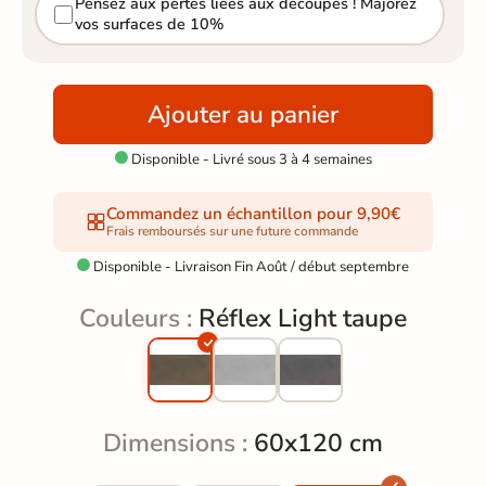
Pensez aux pertes liées aux découpes ! Majorez
vos surfaces de 10%
Ajouter au panier
Disponible - Livré sous 3 à 4 semaines

Commandez un échantillon pour 9,90€
Frais remboursés sur une future commande
Disponible - Livraison Fin Août / début septembre

Couleurs :
Réflex Light taupe
Dimensions :
60x120 cm