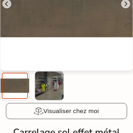
Visualiser chez moi
Carrelage sol effet métal