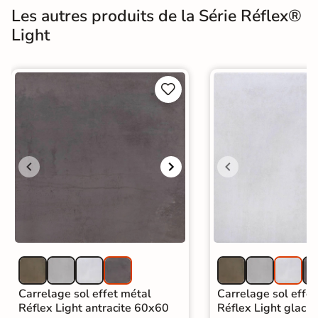
Les autres produits de la Série Réflex®
Light


Carrelage sol effet métal
Carrelage sol effe
Réflex Light antracite 60x60
Réflex Light glaci