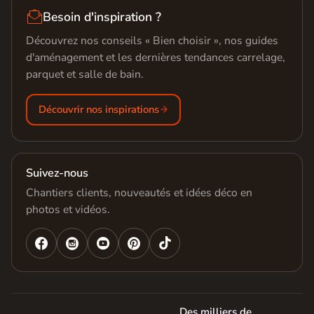

Besoin d'inspiration ?
Découvrez nos conseils « Bien choisir », nos guides
d'aménagement et les dernières tendances carrelage,
parquet et salle de bain.
Découvrir nos inspirations
Suivez-nous
Chantiers clients, nouveautés et idées déco en
photos et vidéos.




Des milliers de