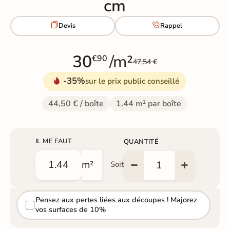
cm


Devis
Rappel
30
/m²
€90
47,54 €
-35%
sur le prix public conseillé
44,50 € / boîte
1.44 m² par boîte
IL ME FAUT
QUANTITÉ
m²
Soit
Pensez aux pertes liées aux découpes ! Majorez
vos surfaces de 10%