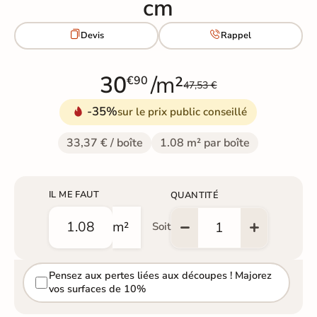
cm


Devis
Rappel
30
/m²
€90
47,53 €
-35%
sur le prix public conseillé
33,37 € / boîte
1.08 m² par boîte
IL ME FAUT
QUANTITÉ
m²
Soit
Pensez aux pertes liées aux découpes ! Majorez
vos surfaces de 10%