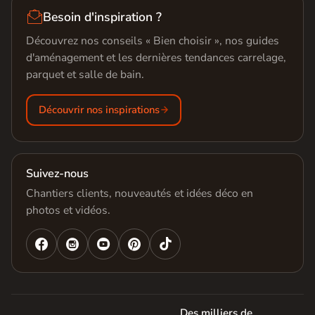

Besoin d'inspiration ?
Découvrez nos conseils « Bien choisir », nos guides
d'aménagement et les dernières tendances carrelage,
parquet et salle de bain.
Découvrir nos inspirations
Suivez-nous
Chantiers clients, nouveautés et idées déco en
photos et vidéos.




Des milliers de