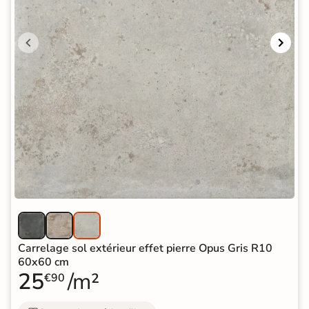
Carrelage sol extérieur effet pierre Opus Gris R10
60x60 cm
25
/m²
€90