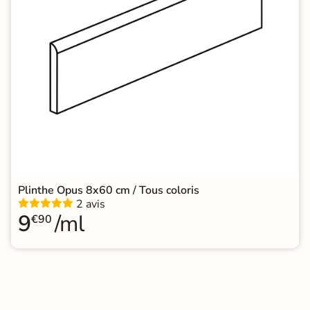
Plinthe Opus 8x60 cm / Tous coloris
2 avis
9
/ml
€90