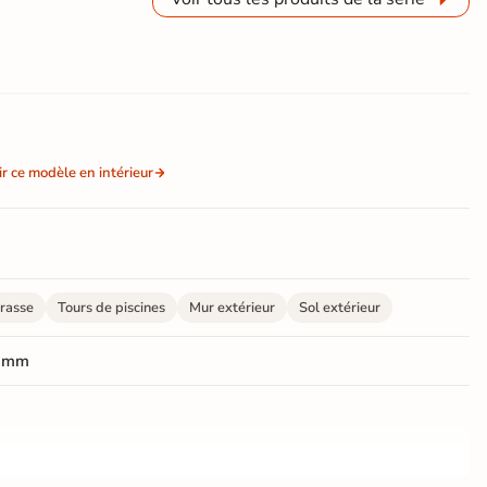
ir ce modèle en intérieur
rasse
Tours de piscines
Mur extérieur
Sol extérieur
 mm
r4 - Très résistant