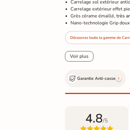
Carrelage sol extérieur ant
Carrelage extérieur effet pier
Grès cérame émaillé,
très a
Nano-technologie Grip doux :
Découvrez toute la gamme de Carrel
Voir plus
Garantie Anti-casse
4.8
/5
