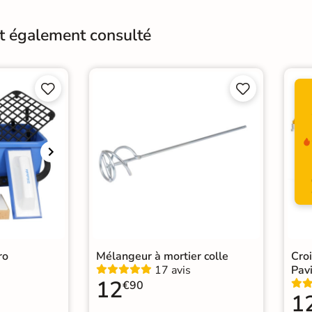
Bords
Non-
nt également consulté
Surface
Anti




Conditionnement
Boit
Pose
Coll
Normes
Cert
Type de pose
Pose
urelle
|
arron
|
ntique
ro
Mélangeur à mortier colle
Cro
17 avis
Pavi
12
€90
1