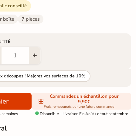
blic conseillé
r boîte
7 pièces
NTITÉ
ux découpes ! Majorez vos surfaces de 10%
Commandez un échantillon pour
ier
9,90€
Frais remboursés sur une future commande
4 semaines
Disponible - Livraison Fin Août / début septembre

al