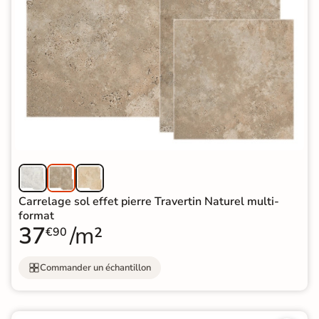
Carrelage sol effet pierre Travertin Naturel multi-
format
37
/m²
€90
Commander un échantillon