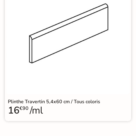
Plinthe Travertin 5,4x60 cm / Tous coloris
16
/ml
€90