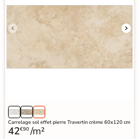
Carrelage sol effet pierre Travertin crème 60x120 cm
42
/m²
€90