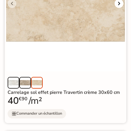
Carrelage sol effet pierre Travertin crème 30x60 cm
40
/m²
€90
Commander un échantillon