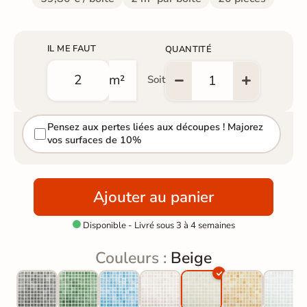
IL ME FAUT
QUANTITÉ
m²
Soit
Pensez aux pertes liées aux découpes ! Majorez
vos surfaces de 10%
Ajouter au panier
Disponible - Livré sous 3 à 4 semaines

Couleurs :
Beige