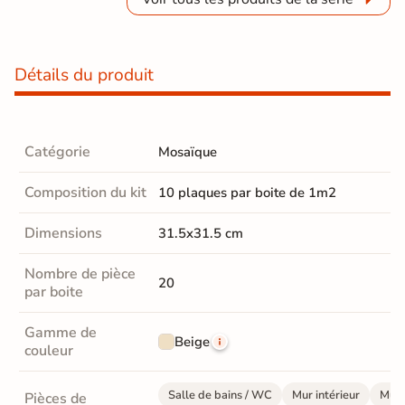
Détails du produit
Catégorie
Mosaïque
Composition du kit
10 plaques par boite de 1m2
Dimensions
31.5x31.5 cm
Nombre de pièce
20
par boite
Gamme de
Beige
couleur
Salle de bains / WC
Mur intérieur
Mur 
Pièces de