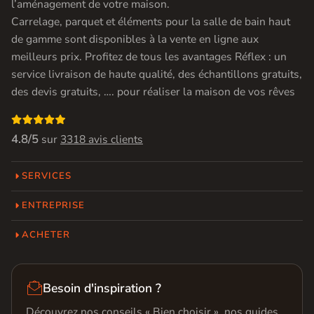
l’aménagement de votre maison.
Carrelage, parquet et éléments pour la salle de bain haut
de gamme sont disponibles à la vente en ligne aux
meilleurs prix. Profitez de tous les avantages Réflex : un
service livraison de haute qualité, des échantillons gratuits,
des devis gratuits, …. pour réaliser la maison de vos rêves

4.8/5
sur
3318 avis clients
SERVICES
ENTREPRISE
ACHETER

Besoin d'inspiration ?
Découvrez nos conseils « Bien choisir », nos guides