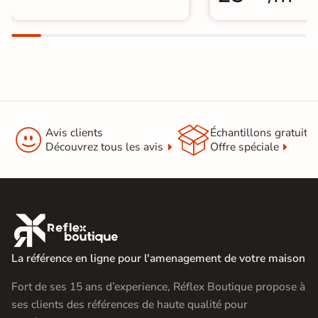


Avis clients
Échantillons gratuit
Découvrez tous les avis
Offre spéciale

La référence en ligne pour l'amenagement de votre maison
Fort de ses 15 ans d’experience, Réflex Boutique propose à
ses clients des références de haute qualité pour