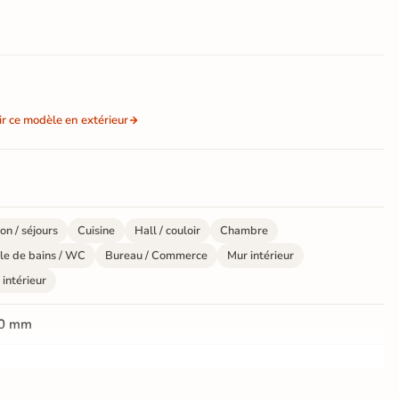
ir ce modèle en extérieur
on / séjours
Cuisine
Hall / couloir
Chambre
le de bains / WC
Bureau / Commerce
Mur intérieur
 intérieur
0 mm