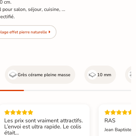
60 cm.
 pour salon, séjour, cuisine, ...
ctifié.
age effet pierre naturelle
Grès cérame pleine masse
10 mm
Les prix sont vraiment attractifs.
RAS
L’envoi est ultra rapide. Le colis
Jean Baptiste.L
était...