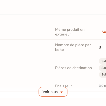
Même produit en
Vo
extérieur
Nombre de pièce par
3
boite
Sal
Pièces de destination
Sal
Sol
Epaisseur
1
Voir plus
Masse colorée
Oui