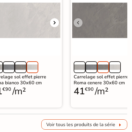
elage sol effet pierre
Carrelage sol effet pierre
a bianco 30x60 cm
Roma cenere 30x60 cm
1
/m²
41
/m²
€90
€90
Voir tous les produits de la série