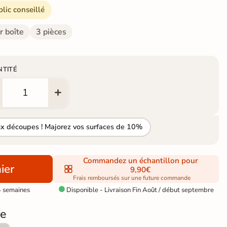
blic conseillé
r boîte
3 pièces
NTITÉ
ux découpes ! Majorez vos surfaces de 10%
Commandez un échantillon pour
ier
9,90€
Frais remboursés sur une future commande
4 semaines
Disponible - Livraison Fin Août / début septembre

e