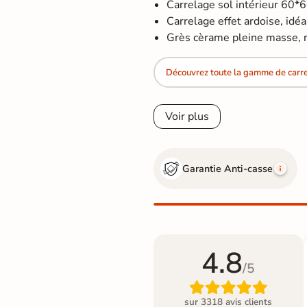
Carrelage sol intérieur 60*
Carrelage effet ardoise, idéal
Grès cèrame pleine masse, re
Découvrez toute la gamme de carrel
Voir plus
Garantie Anti-casse
4.8
/5

sur 3318 avis clients