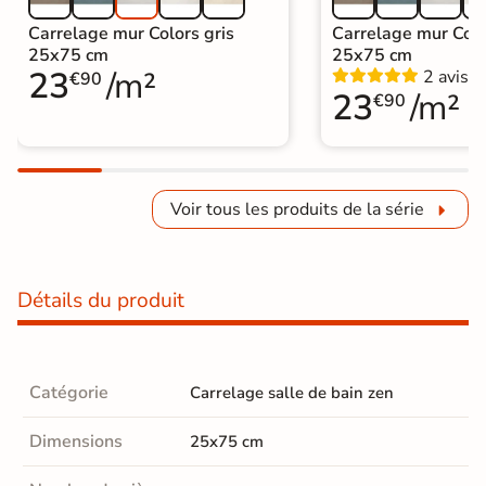
Carrelage mur Colors gris
Carrelage mur Colo
25x75 cm
25x75 cm
23
/m²
2 avis
€90
23
/m²
€90
Voir tous les produits de la série
Détails du produit
Catégorie
Carrelage salle de bain zen
Dimensions
25x75 cm