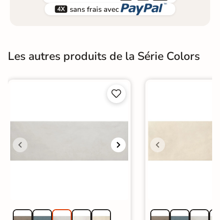


sans frais avec
Les autres produits de la Série Colors

