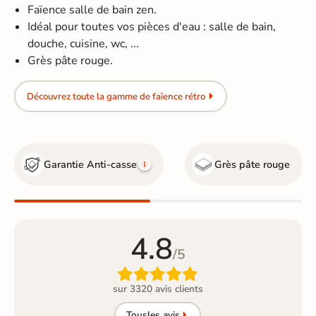
Faïence salle de bain zen.
Idéal pour toutes vos pièces d'eau : salle de bain,
douche, cuisine, wc, ...
Grès pâte rouge.
Découvrez toute la gamme de faïence rétro
Garantie Anti-casse
Grès pâte rouge
4.8
/5

sur 3320 avis clients
Tous
les avis