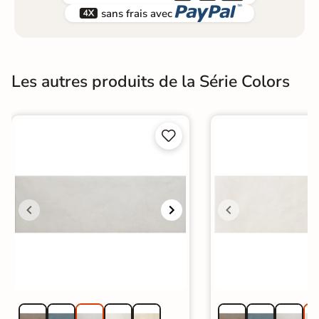


sans frais avec
Les autres produits de la Série Colors

