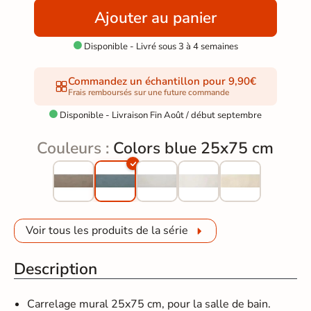
Ajouter au panier
Disponible - Livré sous 3 à 4 semaines

Commandez un échantillon pour 9,90€
Frais remboursés sur une future commande
Disponible - Livraison Fin Août / début septembre

Couleurs :
Colors blue 25x75 cm
Voir tous les produits de la série
Description
Carrelage mural 25x75 cm, pour la salle de bain.