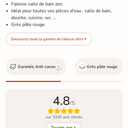
Faïence salle de bain zen.
Idéal pour toutes vos pièces d'eau : salle de bain,
douche, cuisine, wc, ...
Grès pâte rouge.
Découvrez toute la gamme de faïence rétro
Garantie Anti-casse
Grès pâte rouge
4.8
/5

sur 3320 avis clients
Tous
les avis