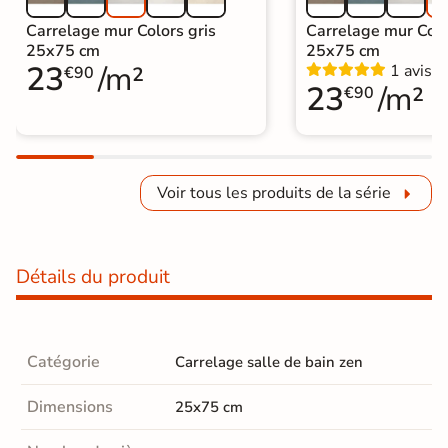
Carrelage mur Colors gris
Carrelage mur Colo
25x75 cm
25x75 cm
23
/m²
1 avis
€90
23
/m²
€90
Voir tous les produits de la série
Détails du produit
Catégorie
Carrelage salle de bain zen
Dimensions
25x75 cm