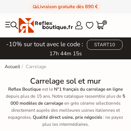
Livraison gratuite dès 890 €
0



-10% sur tout avec le code :
START10
17h 44m 13s
Accueil
Carrelage
Carrelage sol et mur
Reflex Boutique
est le
N°1 français du carrelage en ligne
depuis plus de 15 ans. Notre catalogue rassemble plus de
5
000 modèles de carrelage
en grès cérame sélectionnés
directement auprès des meilleures usines italiennes et
espagnoles.
Qualité direct usine, prix négociés
: ne payez
plus les intermédiaires.