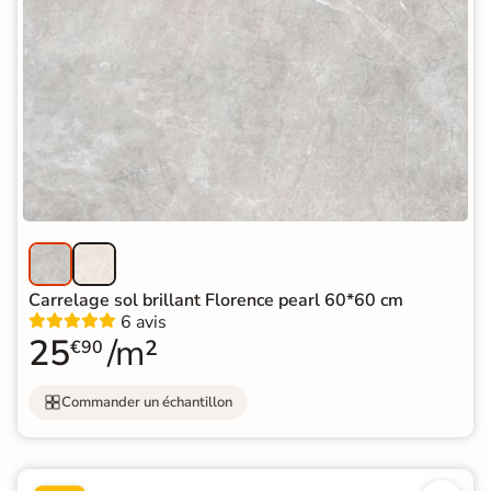
Carrelage sol brillant Florence pearl 60*60 cm
6 avis
25
/m²
€90
Commander un échantillon