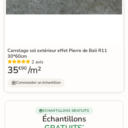
Carrelage sol extérieur effet Pierre de Bali R11
30*60cm
2 avis
35
/m²
€90
Commander un échantillon
ÉCHANTILLONS GRATUITS
Échantillons
*