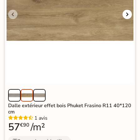
Dalle extérieur effet bois Phuket Frasino R11 40*120
cm
1 avis
57
/m²
€90