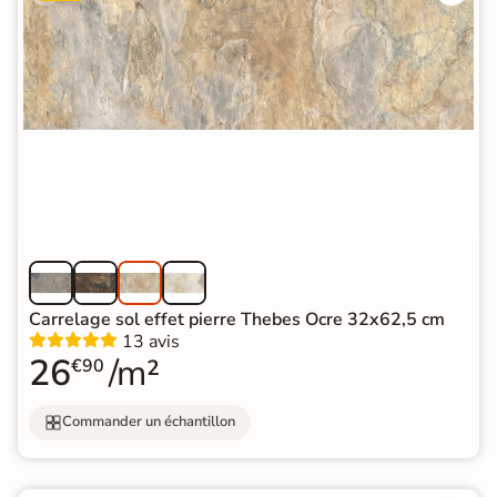
Carrelage sol effet pierre Thebes Ocre 32x62,5 cm
13 avis
26
/m²
€90
Commander un échantillon