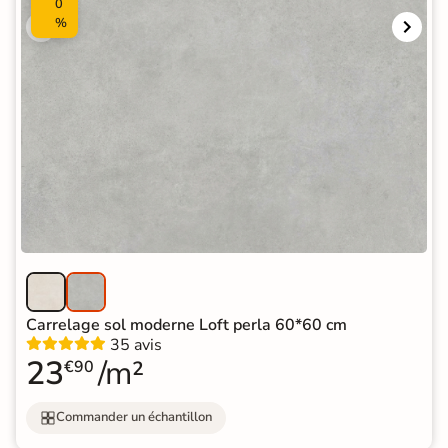
0
%
Carrelage sol moderne Loft perla 60*60 cm
35 avis
23
/m²
€90
Commander un échantillon