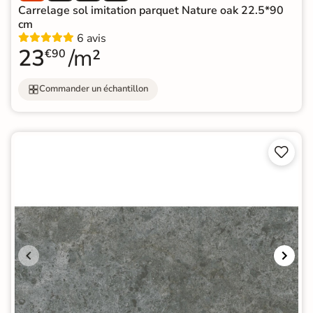
Carrelage sol imitation parquet Nature oak 22.5*90
cm
6 avis
23
/m²
€90
Commander un échantillon

