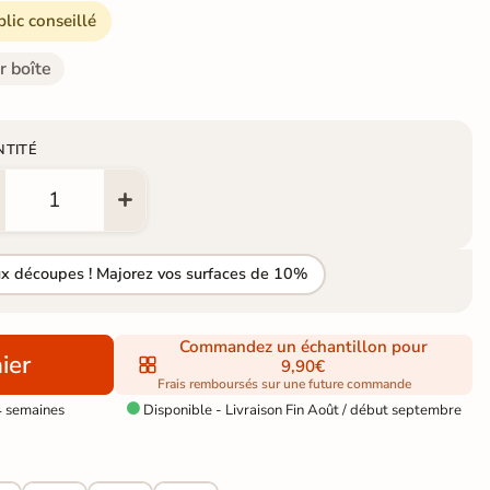
blic conseillé
r boîte
NTITÉ
ux découpes ! Majorez vos surfaces de 10%
Commandez un échantillon pour
ier
9,90€
Frais remboursés sur une future commande
4 semaines
Disponible - Livraison Fin Août / début septembre
