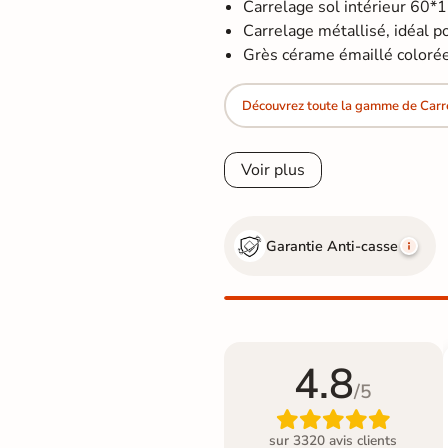
Carrelage sol intérieur 60*
Carrelage métallisé, idéal pou
Grès cérame émaillé colorée 
Découvrez toute la gamme de Carre
Voir plus
Garantie Anti-casse
4.8
/5

sur 3320 avis clients