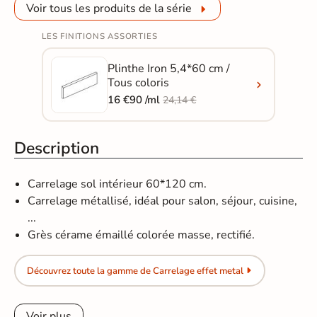
Voir tous les produits de la série
LES FINITIONS ASSORTIES
Plinthe Iron 5,4*60 cm /
Tous coloris
16 €90 /ml
24,14 €
Description
Carrelage sol intérieur 60*120 cm.
Carrelage métallisé, idéal pour salon, séjour, cuisine,
...
Grès cérame émaillé colorée masse, rectifié.
Découvrez toute la gamme de Carrelage effet metal
Voir plus