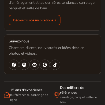
d'aménagement et les dernières tendances carrelage,
parquet et salle de bain.
Découvrir nos inspirations
Suivez-nous
Chantiers clients, nouveautés et idées déco en
photos et vidéos.




Des milliers de
15 ans d'expérience
références


la référence du carrelage en
carrelage, parquet, salle de
ligne
bain