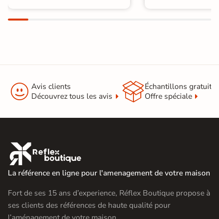


Avis clients
Échantillons gratuit
Découvrez tous les avis
Offre spéciale

La référence en ligne pour l'amenagement de votre maison
Fort de ses 15 ans d’experience, Réflex Boutique propose à
ses clients des références de haute qualité pour
l’aménagement de votre maison.