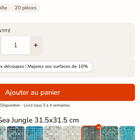
oîte
20 pièces
NTITÉ
ux découpes ! Majorez vos surfaces de 10%
Ajouter au panier
Disponible - Livré sous 3 à 4 semaines
Sea Jungle 31.5x31.5 cm