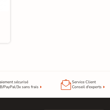
 collée

aiement sécurisé
Service Client
B/PayPal/3x sans frais
Conseil d'experts