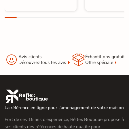


Avis clients
Échantillons gratuit
Découvrez tous les avis
Offre spéciale

La référence en ligne pour l'amenagement de votre maison
Fort de ses 15 ans d’experience, Réflex Boutique propose à
ses clients des références de haute qualité pour