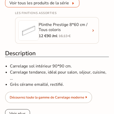
Voir tous les produits de la série
LES FINITIONS ASSORTIES
Plinthe Prestige 8*60 cm /
Tous coloris
12 €90 /ml
16,13 €
Description
Carrelage sol intérieur 90*90 cm.
Carrelage tendance, idéal pour salon, séjour, cuisine,
...
Grès cérame emaillé, rectifié.
Découvrez toute la gamme de Carrelage moderne
Voir plus