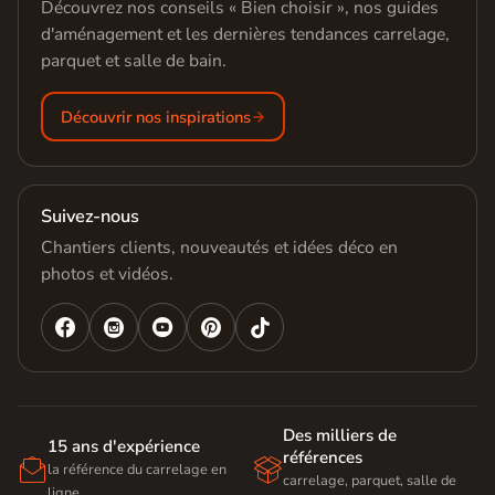
Découvrez nos conseils « Bien choisir », nos guides
d'aménagement et les dernières tendances carrelage,
parquet et salle de bain.
Découvrir nos inspirations
Suivez-nous
Chantiers clients, nouveautés et idées déco en
photos et vidéos.




Des milliers de
15 ans d'expérience
références


la référence du carrelage en
carrelage, parquet, salle de
ligne