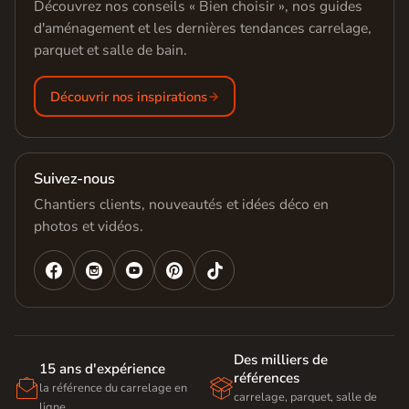
Découvrez nos conseils « Bien choisir », nos guides
d'aménagement et les dernières tendances carrelage,
parquet et salle de bain.
Découvrir nos inspirations
Suivez-nous
Chantiers clients, nouveautés et idées déco en
photos et vidéos.




Des milliers de
15 ans d'expérience
références


la référence du carrelage en
carrelage, parquet, salle de
ligne