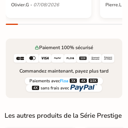
Olivier.G -
07/08/2026
Pierre.L -
Paiement 100% sécurisé






Commandez maintenant, payez plus tard



Paiements
avec
Floa


sans frais avec
Les autres produits de la Série Prestige