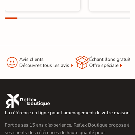


Avis clients
Échantillons gratuit
Découvrez tous les avis
Offre spéciale

La référence en ligne pour l'amenagement de votre maison
Fort de ses 15 ans d’experience, Réflex Boutique propose à
ses clients des références de haute qualité pour