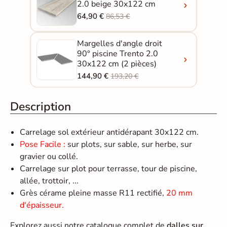
2.0 beige 30x122 cm
64,90 €
86,53 €
Margelles d'angle droit
90° piscine Trento 2.0
30x122 cm (2 pièces)
144,90 €
193,20 €
Description
Carrelage sol extérieur antidérapant 30x122 cm.
Pose Facile :
sur plots, sur sable, sur herbe, sur
gravier ou collé.
Carrelage sur plot pour terrasse, tour de piscine,
allée, trottoir, ...
Grès cérame pleine masse R11 rectifié,
20 mm
d'épaisseur.
Explorez aussi notre catalogue complet de
dalles sur