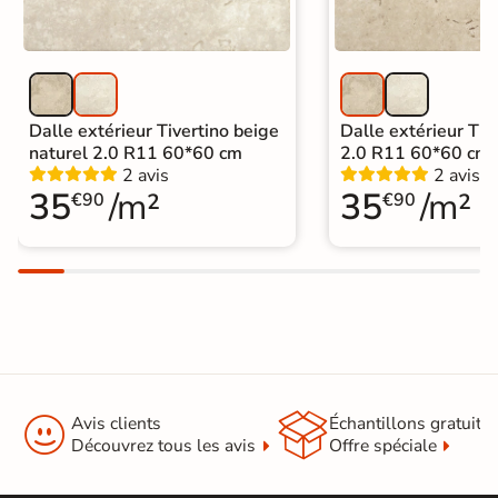
Dalle extérieur Tivertino beige
Dalle extérieur Tive
naturel 2.0 R11 60*60 cm
2.0 R11 60*60 cm
2 avis
2 avis
35
/m²
35
/m²
€90
€90


Avis clients
Échantillons gratuit
Découvrez tous les avis
Offre spéciale