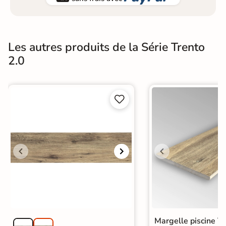
Les autres produits de la Série Trento
2.0


Margelle piscine Tr