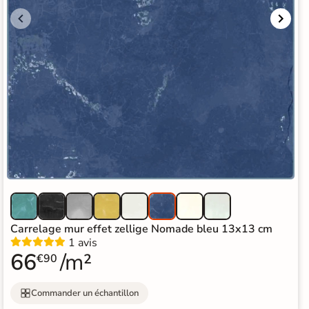
Carrelage mur effet zellige Nomade bleu 13x13 cm
1 avis
66
/m²
€90
Commander un échantillon