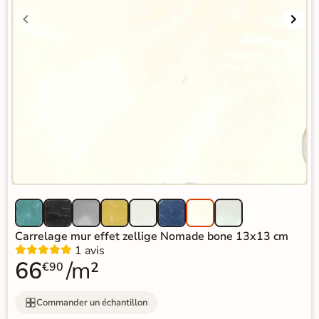
Carrelage mur effet zellige Nomade bone 13x13 cm
1 avis
66
/m²
€90
Commander un échantillon