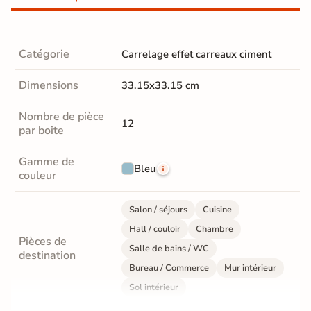
Catégorie
Carrelage effet carreaux ciment
Dimensions
33.15x33.15 cm
Nombre de pièce
12
par boite
Gamme de
Bleu
couleur
Salon / séjours
Cuisine
Hall / couloir
Chambre
Pièces de
Salle de bains / WC
destination
Bureau / Commerce
Mur intérieur
Sol intérieur