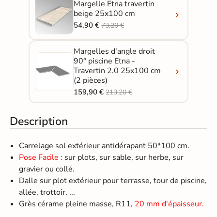
Margelle Etna travertin
beige 25x100 cm
54,90 €
73,20 €
Margelles d'angle droit
90° piscine Etna -
Travertin 2.0 25x100 cm
(2 pièces)
159,90 €
213,20 €
Description
Carrelage sol extérieur antidérapant 50*100 cm.
Pose Facile :
sur plots, sur sable, sur herbe, sur
gravier ou collé.
Dalle sur plot extérieur pour terrasse, tour de piscine,
allée, trottoir, ...
Grès cérame pleine masse, R11,
20 mm d'épaisseur.