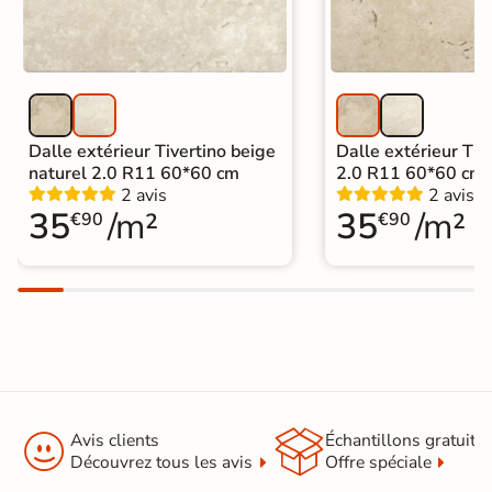
Dalle extérieur Tivertino beige
Dalle extérieur Tive
naturel 2.0 R11 60*60 cm
2.0 R11 60*60 cm
2 avis
2 avis
35
/m²
35
/m²
€90
€90


Avis clients
Échantillons gratuit
Découvrez tous les avis
Offre spéciale