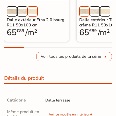
Dalle extérieur Etna 2.0 bourg
Dalle extérieur Tra
R11 50x100 cm
crème R11 50x100
65
/m²
65
/m²
€89
€89
Voir tous les produits de la série
Détails du produit
Catégorie
Dalle terrasse
Même produit en
Voir ce modèle en intérieur