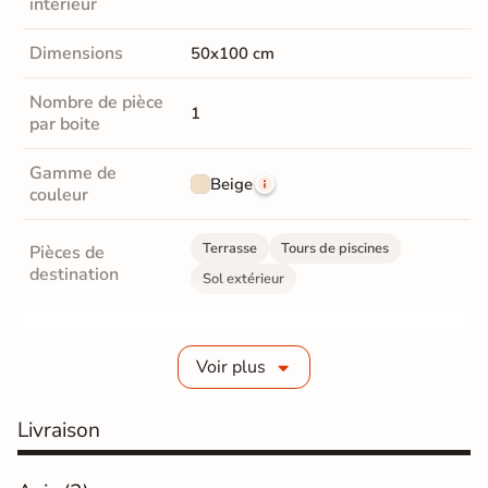
intérieur
Dimensions
50x100 cm
Nombre de pièce
1
par boite
Gamme de
Beige
couleur
Terrasse
Tours de piscines
Pièces de
destination
Sol extérieur
Grès cérame pleine masse
Fabrication
Voir plus
Grès cérame épaisseur 2 cm
Livraison
Epaisseur
20 mm