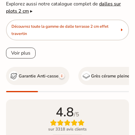
Explorez aussi notre catalogue complet de
dalles sur
plots 2 cm
▸
Découvrez toute la gamme de dalle terrasse 2 cm effet
travertin
Voir plus
Garantie Anti-casse
Grès cérame pleine m
4.8
/5

sur 3318 avis clients