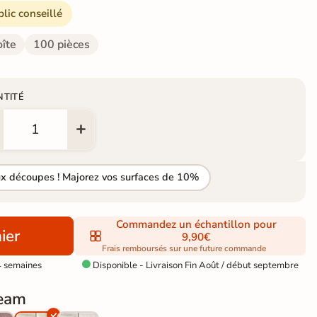
blic conseillé
oîte
100 pièces
NTITÉ
ux découpes ! Majorez vos surfaces de 10%
Commandez un échantillon pour
ier
9,90€
Frais remboursés sur une future commande
4 semaines
Disponible - Livraison Fin Août / début septembre

eam