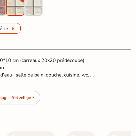
érie
 10*10 cm (carreaux 20x20 prédécoupé).
in.
'eau : salle de bain, douche, cuisine, wc, ...
age effet zellige