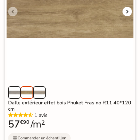
Dalle extérieur effet bois Phuket Frasino R11 40*120
cm
1 avis
57
/m²
€90
Commander un échantillon