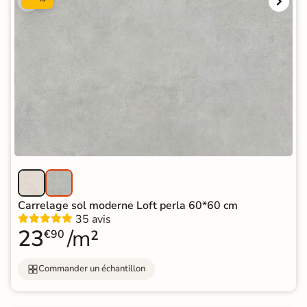
Carrelage sol moderne Loft perla 60*60 cm
35 avis
23
/m²
€90
Commander un échantillon