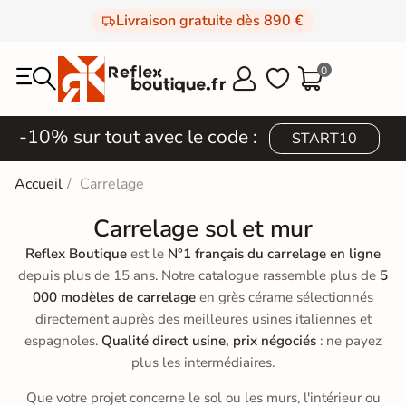
Livraison gratuite dès 890 €
0



-10% sur tout avec le code :
START10
Accueil
Carrelage
Carrelage sol et mur
Reflex Boutique
est le
N°1 français du carrelage en ligne
depuis plus de 15 ans. Notre catalogue rassemble plus de
5
000 modèles de carrelage
en grès cérame sélectionnés
directement auprès des meilleures usines italiennes et
espagnoles.
Qualité direct usine, prix négociés
: ne payez
plus les intermédiaires.
Que votre projet concerne le sol ou les murs, l'intérieur ou