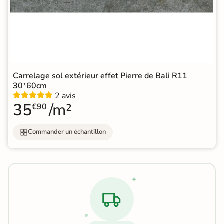
Carrelage sol extérieur effet Pierre de Bali R11
30*60cm
2 avis
35
/m²
€90
Commander un échantillon