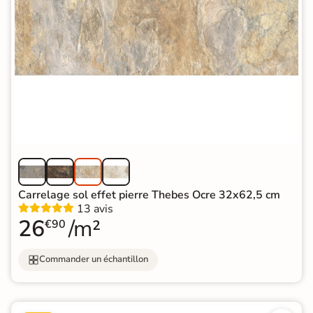
Carrelage sol effet pierre Thebes Ocre 32x62,5 cm
13 avis
26
/m²
€90
Commander un échantillon