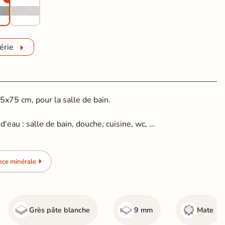
érie
5x75 cm, pour la salle de bain.
'eau : salle de bain, douche, cuisine, wc, ...
nce minérale
Grès pâte blanche
9 mm
Mate