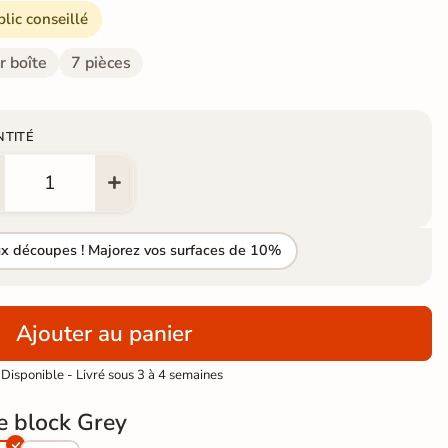
blic conseillé
r boîte
7 pièces
NTITÉ
ux découpes ! Majorez vos surfaces de 10%
Ajouter au panier
Disponible - Livré sous 3 à 4 semaines
e block Grey