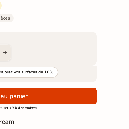
ièces
Majorez vos surfaces de 10%
 au panier
ré sous 3 à 4 semaines
Cream