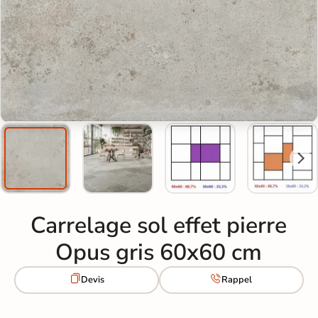
Carrelage sol effet pierre
Opus gris 60x60 cm


Devis
Rappel