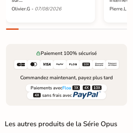
Olivier.G -
07/08/2026
Pierre.L -
Paiement 100% sécurisé






Commandez maintenant, payez plus tard



Paiements
avec
Floa


sans frais avec
Les autres produits de la Série Opus