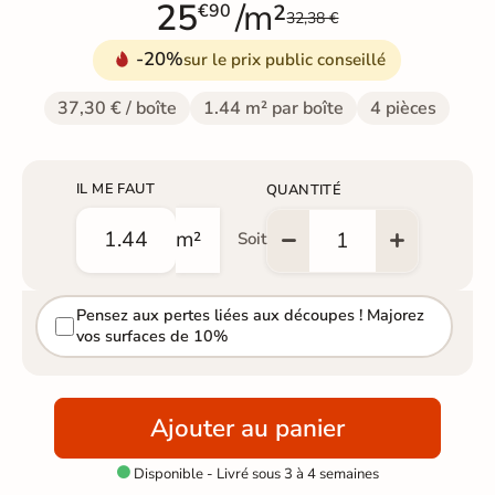
25
/m²
€90
32,38 €
-20%
sur le prix public conseillé
37,30 € / boîte
1.44 m² par boîte
4 pièces
IL ME FAUT
QUANTITÉ
m²
Soit
Pensez aux pertes liées aux découpes ! Majorez
vos surfaces de 10%
Ajouter au panier
Disponible - Livré sous 3 à 4 semaines
