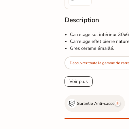
Description
Carrelage sol intérieur 30x
Carrelage effet pierre naturel
Grès cérame émaillé.
Découvrez toute la gamme de carrel
Voir plus
Garantie Anti-casse