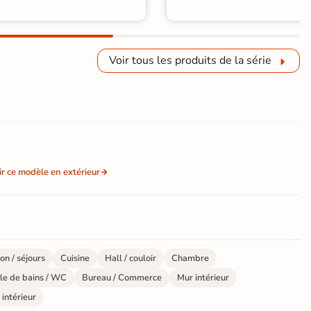
Voir tous les produits de la série
ir ce modèle en extérieur
on / séjours
Cuisine
Hall / couloir
Chambre
le de bains / WC
Bureau / Commerce
Mur intérieur
 intérieur