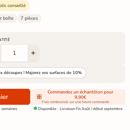
blic conseillé
r boîte
7 pièces
NTITÉ
ux découpes ! Majorez vos surfaces de 10%
Commandez un échantillon pour
ier
9,90€
Frais remboursés sur une future commande
4 semaines
Disponible - Livraison Fin Août / début septembre
