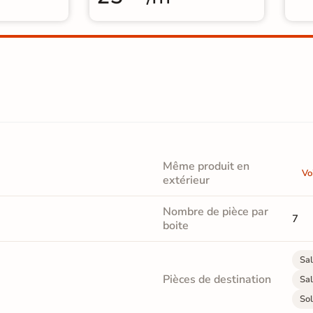
Même produit en
Vo
extérieur
Nombre de pièce par
7
boite
Sal
Pièces de destination
Sal
Sol