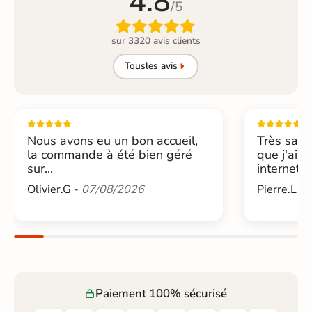
4.8
/5

sur 3320 avis clients
Tous
les avis
Nous avons eu un bon accueil,
Très sati
la commande à été bien géré
que j'ai 
sur...
internet....
Olivier.G -
07/08/2026
Pierre.L -
Paiement 100% sécurisé