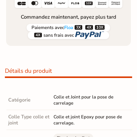






Commandez maintenant, payez plus tard



Paiements
avec
Floa


sans frais avec
Détails du produit
Colle et Joint pour la pose de
Catégorie
carrelage
Colle Type colle et
Colle et joint Epoxy pour pose de
joint
carrelage.