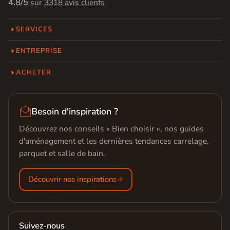
4.8/5
sur
3318 avis clients
SERVICES
ENTREPRISE
ACHETER

Besoin d'inspiration ?
Découvrez nos conseils « Bien choisir », nos guides
d'aménagement et les dernières tendances carrelage,
parquet et salle de bain.
Découvrir nos inspirations
Suivez-nous