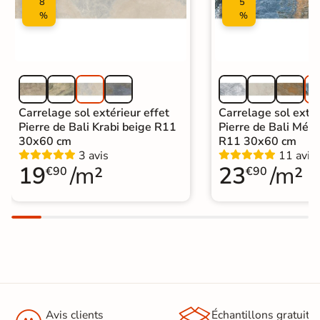
8
5
%
%
Carrelage sol extérieur effet
Carrelage sol extér
Pierre de Bali Krabi beige R11
Pierre de Bali Mété
30x60 cm
R11 30x60 cm
3 avis
11 avis
19
/m²
23
/m²
€90
€90
Avis clients
Échantillons gratuit