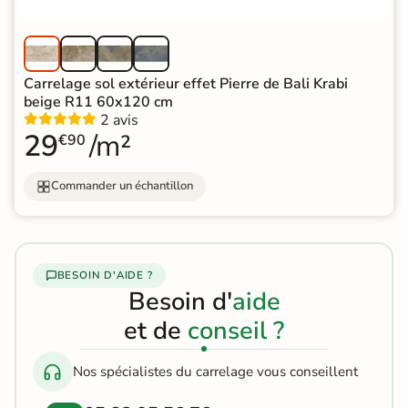
Carrelage sol extérieur effet Pierre de Bali Krabi
beige R11 60x120 cm
2 avis
29
/m²
€90
Commander un échantillon
BESOIN D'AIDE ?
Besoin d'
aide
et de
conseil ?
Nos spécialistes du carrelage vous conseillent