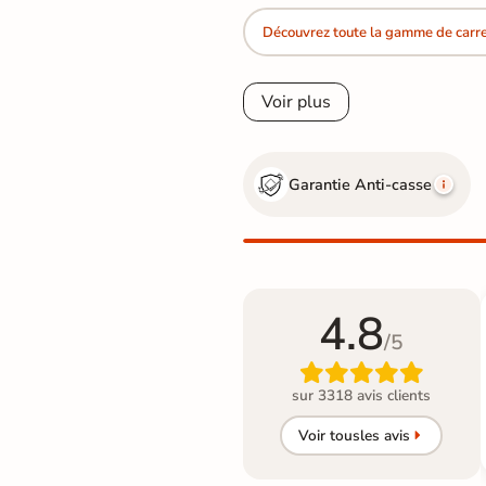
Découvrez toute la gamme de carre
Voir plus
Garantie Anti-casse
4.8
/5

sur 3318 avis clients
Voir tous
les avis