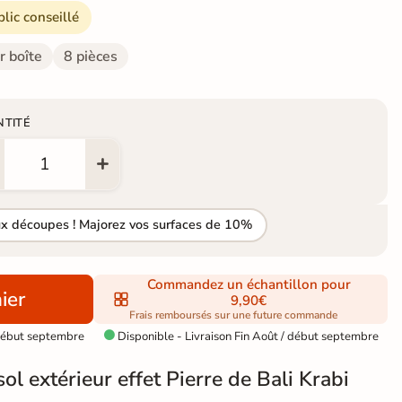
blic conseillé
r boîte
8 pièces
NTITÉ
ux découpes ! Majorez vos surfaces de 10%
Commandez un échantillon pour
ier
9,90€
Frais remboursés sur une future commande
 début septembre
Disponible - Livraison Fin Août / début septembre

ol extérieur effet Pierre de Bali Krabi