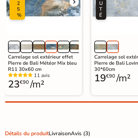
2
U
Carrelage extra fin
5
T
%
É
Voir tous les
formats
PAR FINITION
Carrelage poli /
Carrelage sol extérieur effet
Carrelage sol extér
Pierre de Bali Météor Mix bleu
Pierre de Bali Lovi
semi-poli
R11 30x60 cm
30*60cm
19
/m²
11 avis
€90
Carrelage brillant
23
/m²
€90
Échantillons gratuits
PAIEMENT SÉCURISÉ
Payez comme
il vous plaira
Détails du produit
Livraison
Avis
(3)