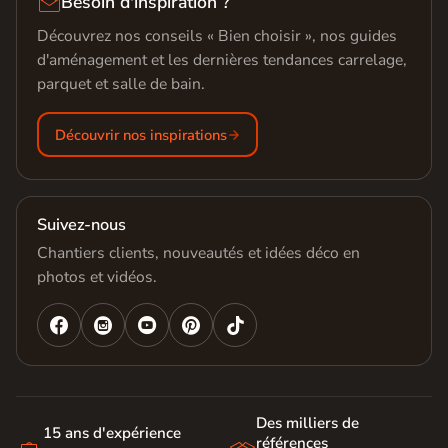

Besoin d'inspiration ?
Découvrez nos conseils « Bien choisir », nos guides
d'aménagement et les dernières tendances carrelage,
parquet et salle de bain.
Découvrir nos inspirations
Suivez-nous
Chantiers clients, nouveautés et idées déco en
photos et vidéos.




Des milliers de
15 ans d'expérience
références