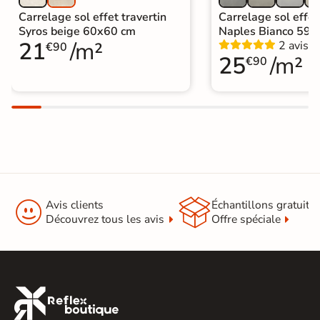
Carrelage sol effet travertin
Carrelage sol effet
Syros beige 60x60 cm
Naples Bianco 59,
21
/m²
2 avis
€90
25
/m²
€90


Avis clients
Échantillons gratuit
Découvrez tous les avis
Offre spéciale
