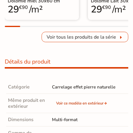
Dolomie miel 30x60 cm
Dolomie Lait 30x6
29
/m²
29
/m²
€90
€90
Voir tous les produits de la série
Détails du produit
Catégorie
Carrelage effet pierre naturelle
Même produit en
Voir ce modèle en extérieur
extérieur
Dimensions
Multi-format