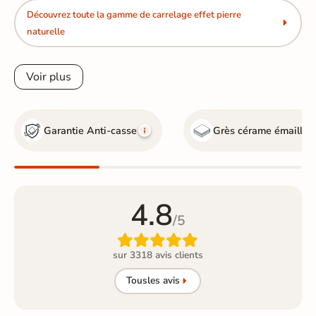
Découvrez toute la gamme de carrelage effet pierre
naturelle
Voir plus
Garantie Anti-casse
Grès cérame émaillé
4.8
/5

sur 3318 avis clients
Tous
les avis