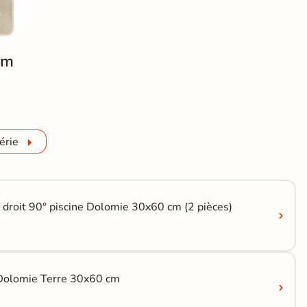
cm
omie Terre 2.0 R11 60x120 cm
érie
 droit 90° piscine Dolomie 30x60 cm (2 pièces)
 Dolomie Terre 30x60 cm