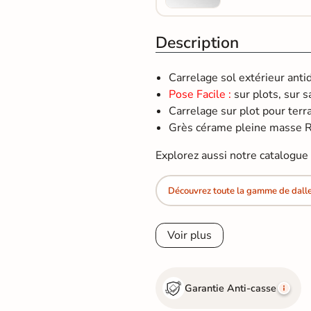
Description
Carrelage sol extérieur ant
Pose Facile :
sur plots, sur s
Carrelage sur plot pour terras
Grès cérame pleine masse R
Explorez aussi notre catalogu
Découvrez toute la gamme de dalle 
Voir plus
Garantie Anti-casse