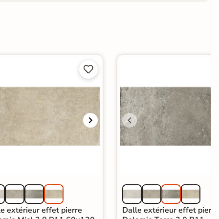


e extérieur effet pierre
Dalle extérieur effet pierre