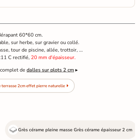
idérapant 60*60 cm.
able, sur herbe, sur gravier ou collé.
se, tour de piscine, allée, trottoir, ...
11 C rectifié,
20 mm d'épaisseur.
e complet de
dalles sur plots 2 cm
▸
terrasse 2cm effet pierre naturelle
Grès cérame pleine masse
Grès cérame épaisseur 2 cm