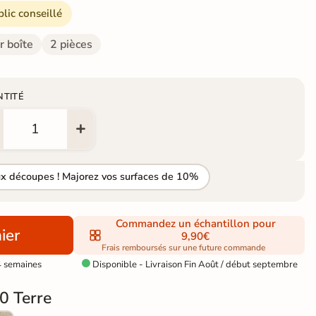
blic conseillé
r boîte
2 pièces
NTITÉ
ux découpes ! Majorez vos surfaces de 10%
Commandez un échantillon pour
ier
9,90€
Frais remboursés sur une future commande
4 semaines
Disponible - Livraison Fin Août / début septembre

0 Terre