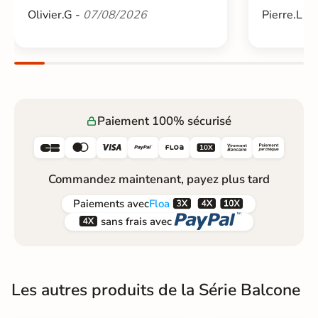
Olivier.G -
07/08/2026
Pierre.L -
Paiement 100% sécurisé






Commandez maintenant, payez plus tard



Paiements
avec
Floa


sans frais avec
Les autres produits de la Série Balcone