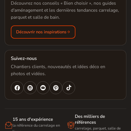
Découvrez nos conseils « Bien choisir », nos guides
d'aménagement et les dernières tendances carrelage,
parquet et salle de bain.
Découvrir nos inspirations
Suivez-nous
Chantiers clients, nouveautés et idées déco en
photos et vidéos.




Des milliers de
15 ans d'expérience
références


la référence du carrelage en
carrelage, parquet, salle de