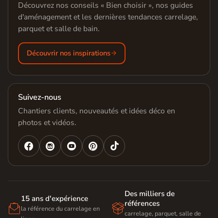
Découvrez nos conseils « Bien choisir », nos guides
d'aménagement et les dernières tendances carrelage,
parquet et salle de bain.
Découvrir nos inspirations
Suivez-nous
Chantiers clients, nouveautés et idées déco en
photos et vidéos.




Des milliers de
15 ans d'expérience
références


la référence du carrelage en
carrelage, parquet, salle de