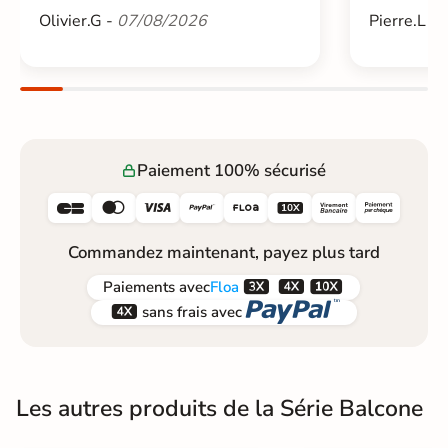
Olivier.G -
07/08/2026
Pierre.L -
Paiement 100% sécurisé






Commandez maintenant, payez plus tard



Paiements
avec
Floa


sans frais avec
Les autres produits de la Série Balcone