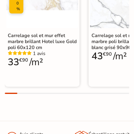
0
%
Carrelage sol et mur effet
Carrelage sol et mu
marbre brillant Hotel luxe Gold
marbre poli brillant
poli 60x120 cm
blanc grisé 90x90
43
/m²
1 avis
€90
33
/m²
€90