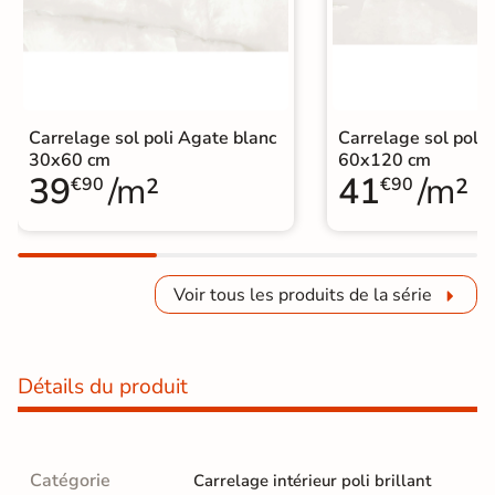
Carrelage sol poli Agate blanc
Carrelage sol poli 
30x60 cm
60x120 cm
39
/m²
41
/m²
€90
€90
Voir tous les produits de la série
Détails du produit
Catégorie
Carrelage intérieur poli brillant