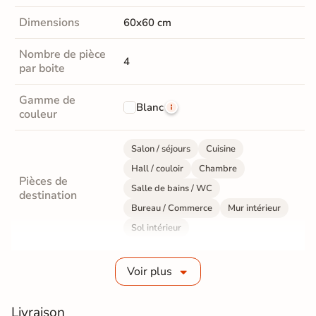
Dimensions
60x60 cm
Nombre de pièce
4
par boite
Gamme de
Blanc
couleur
Salon / séjours
Cuisine
Hall / couloir
Chambre
Pièces de
Salle de bains / WC
destination
Bureau / Commerce
Mur intérieur
Sol intérieur
Fabrication
Grès cérame émaillé
Voir plus
Epaisseur
9 mm
Livraison