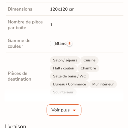
Dimensions
120x120 cm
Nombre de pièce
1
par boite
Gamme de
Blanc
couleur
Salon / séjours
Cuisine
Hall / couloir
Chambre
Pièces de
Salle de bains / WC
destination
Bureau / Commerce
Mur intérieur
Sol intérieur
Fabrication
Grès cérame émaillé
Voir plus
Epaisseur
12 mm
Livraison