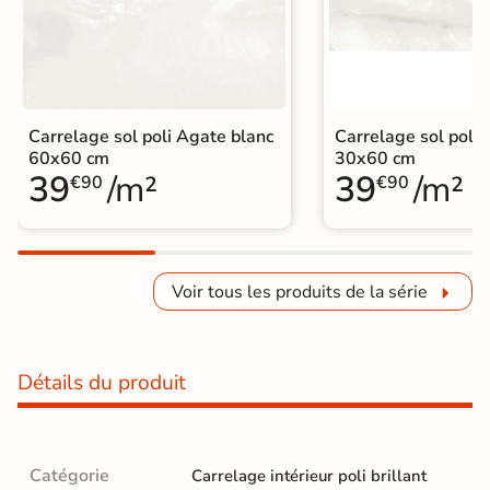
Carrelage sol poli Agate blanc
Carrelage sol poli 
60x60 cm
30x60 cm
39
/m²
39
/m²
€90
€90
Voir tous les produits de la série
Détails du produit
Catégorie
Carrelage intérieur poli brillant