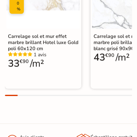
0
%
Carrelage sol et mur effet
Carrelage sol et mu
marbre brillant Hotel luxe Gold
marbre poli brillant
poli 60x120 cm
blanc grisé 90x90
43
/m²
1 avis
€90
33
/m²
€90