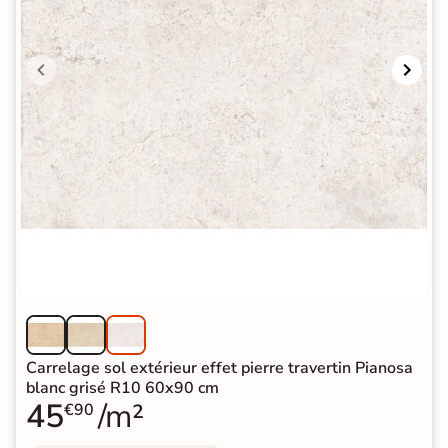
Carrelage sol extérieur effet pierre travertin Pianosa
blanc grisé R10 60x90 cm
45
/m²
€90