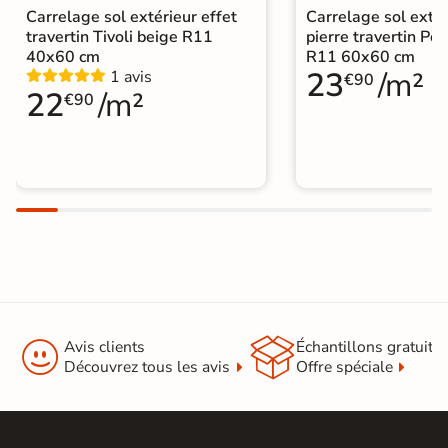
Carrelage sol extérieur effet
Carrelage sol extér
travertin Tivoli beige R11
pierre travertin Po
40x60 cm
R11 60x60 cm
23
/m²
1 avis
€90
22
/m²
€90


Avis clients
Échantillons gratuit
Découvrez tous les avis
Offre spéciale