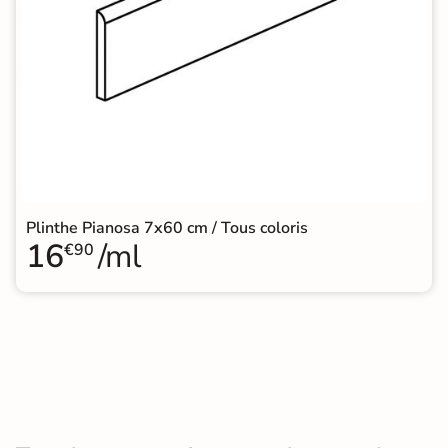
Plinthe Pianosa 7x60 cm / Tous coloris
16
/ml
€90