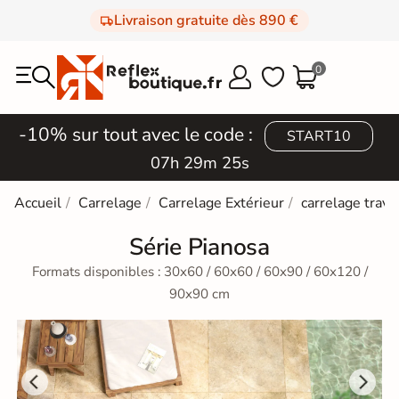
Livraison gratuite dès 890 €
0



-10% sur tout avec le code :
START10
07h 29m 23s
Accueil
Carrelage
Carrelage Extérieur
carrelage trave
Série Pianosa
Formats disponibles : 30x60 / 60x60 / 60x90 / 60x120 /
90x90 cm