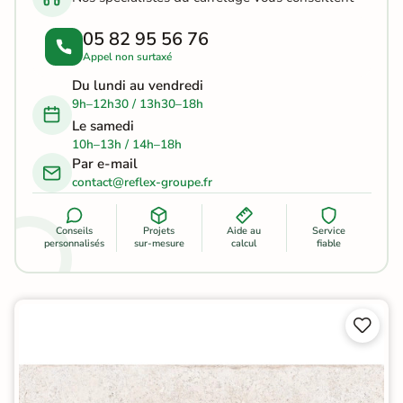
05 82 95 56 76
Appel non surtaxé
Du lundi au vendredi
9h–12h30 / 13h30–18h
Le samedi
10h–13h / 14h–18h
Par e-mail
contact@reflex-groupe.fr
Conseils
Projets
Aide au
Service
personnalisés
sur-mesure
calcul
fiable

