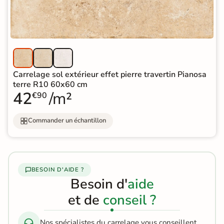
Carrelage sol extérieur effet pierre travertin Pianosa
terre R10 60x60 cm
42
/m²
€90
Commander un échantillon
BESOIN D'AIDE ?
Besoin d'
aide
et de
conseil ?
Nos spécialistes du carrelage vous conseillent