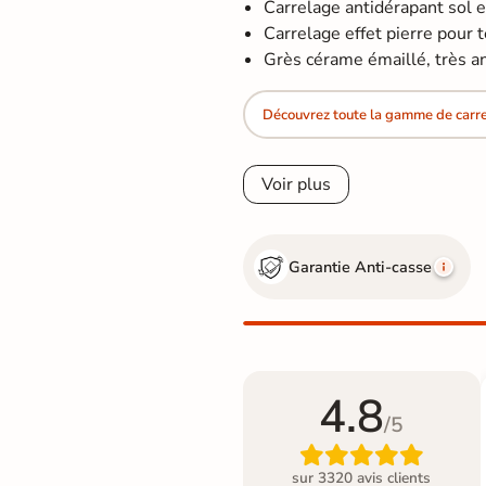
Carrelage antidérapant sol 
Carrelage effet pierre pour ter
Grès cérame émaillé, très a
Découvrez toute la gamme de carrel
Voir plus
Garantie Anti-casse
4.8
/5

sur 3320 avis clients