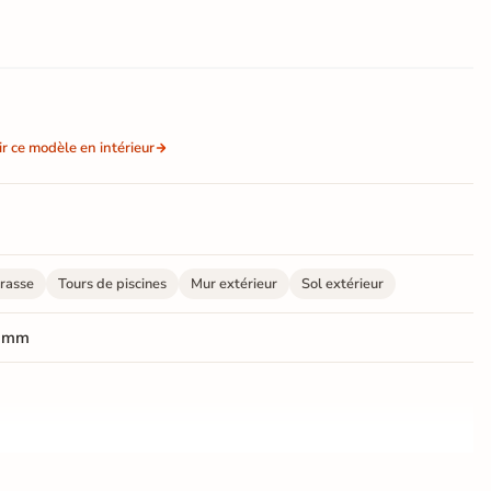
ir ce modèle en intérieur
rasse
Tours de piscines
Mur extérieur
Sol extérieur
 mm