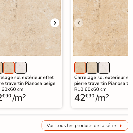
elage sol extérieur effet
Carrelage sol extérieur eff
re travertin Pianosa beige
pierre travertin Pianosa ter
 60x60 cm
R10 60x60 cm
2
/m²
42
/m²
€90
€90
Voir tous les produits de la série