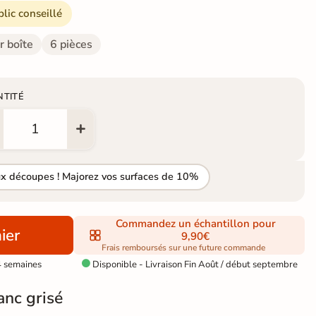
blic conseillé
r boîte
6 pièces
NTITÉ
ux découpes ! Majorez vos surfaces de 10%
Commandez un échantillon pour
ier
9,90€
Frais remboursés sur une future commande
4 semaines
Disponible - Livraison Fin Août / début septembre

anc grisé